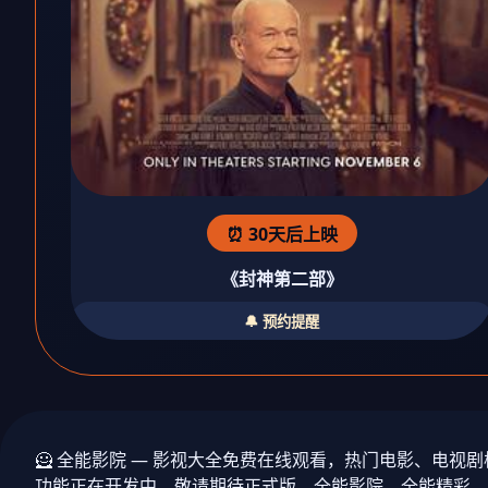
⏰ 30天后上映
《封神第二部》
🔔 预约提醒
🦸 全能影院 — 影视大全免费在线观看，热门电影、电
功能正在开发中，敬请期待正式版。全能影院，全能精彩，