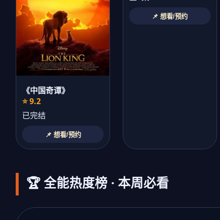
📌 想看/预约
《中国奇谭》
⭐ 9.2
已完结
📌 想看/预约
🏆 全能热度榜 · 本周必看