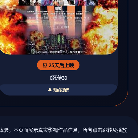
⏰ 25天后上映
《死侍3》
🔔 预约提醒
剧体验。本页面展示真实影视作品信息，所有点击跳转及播放