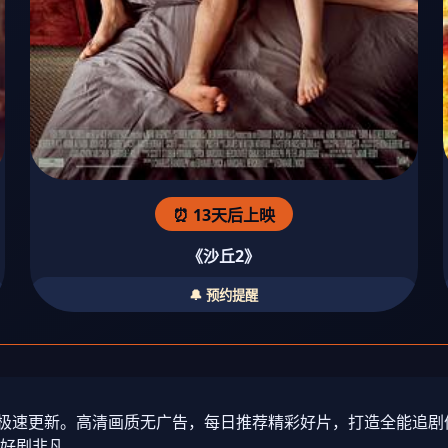
⏰ 13天后上映
《沙丘2》
🔔 预约提醒
视剧极速更新。高清画质无广告，每日推荐精彩好片，打造全能追
好剧非凡。