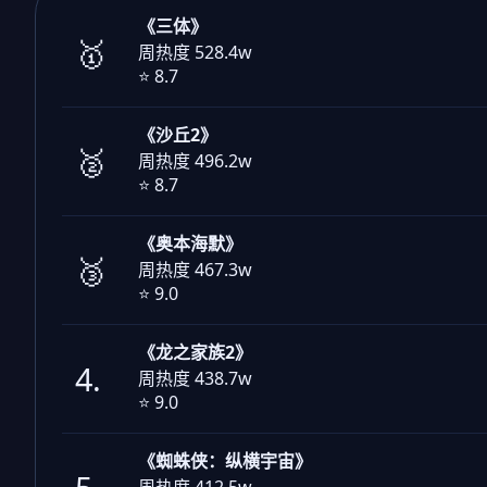
《三体》
🥇
周热度 528.4w
⭐ 8.7
《沙丘2》
🥈
周热度 496.2w
⭐ 8.7
《奥本海默》
🥉
周热度 467.3w
⭐ 9.0
《龙之家族2》
4.
周热度 438.7w
⭐ 9.0
《蜘蛛侠：纵横宇宙》
周热度 412.5w